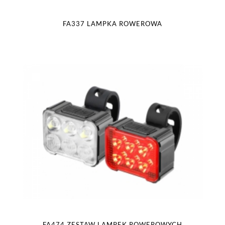
FA337 LAMPKA ROWEROWA
FA474 ZESTAW LAMPEK ROWEROWYCH