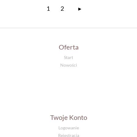
1
2
▸
Oferta
Start
Nowości
Twoje Konto
Logowanie
Rejestracja