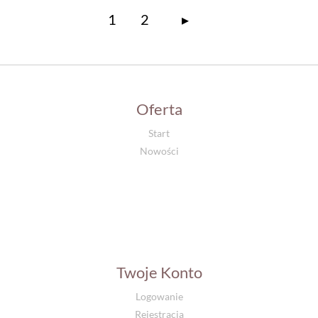
1
2
▸
Oferta
Start
Nowości
Twoje Konto
Logowanie
Rejestracja