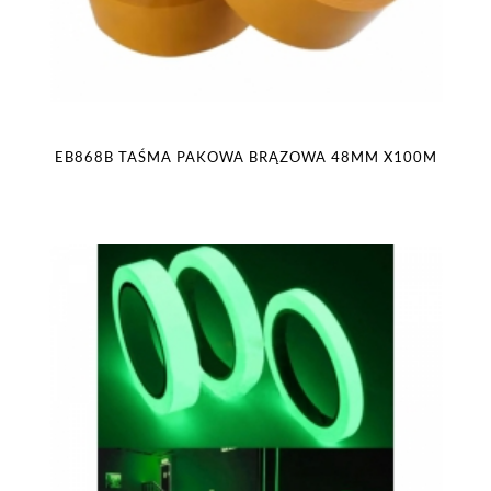
EB868B TAŚMA PAKOWA BRĄZOWA 48MM X100M