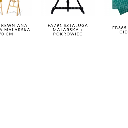
DREWNIANA
FA791 SZTALUGA
EB365
A MALARSKA
MALARSKA +
CIĘ
70 CM
POKROWIEC