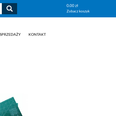
0.00 zł
Zobacz koszyk
 SPRZEDAŻY
KONTAKT