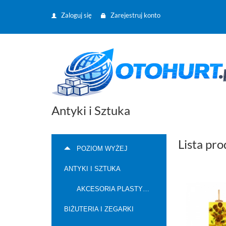
Zaloguj się
Zarejestruj konto
Antyki i Sztuka
Lista pr
POZIOM WYŻEJ
ANTYKI I SZTUKA
AKCESORIA PLASTYCZNE
BIŻUTERIA I ZEGARKI