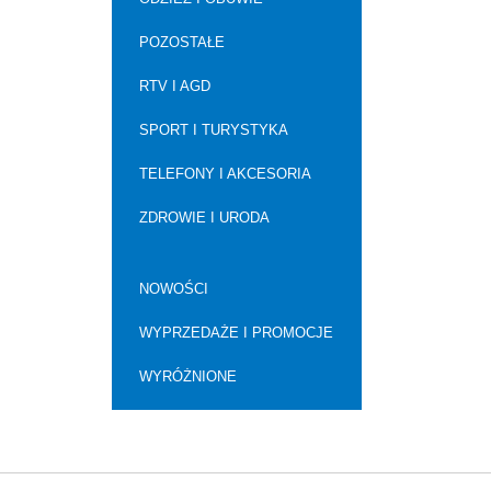
POZOSTAŁE
RTV I AGD
SPORT I TURYSTYKA
TELEFONY I AKCESORIA
ZDROWIE I URODA
NOWOŚCI
WYPRZEDAŻE I PROMOCJE
WYRÓŻNIONE