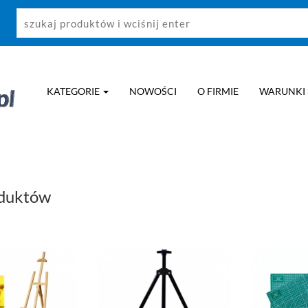
KATEGORIE
NOWOŚCI
O FIRMIE
WARUNKI
oduktów