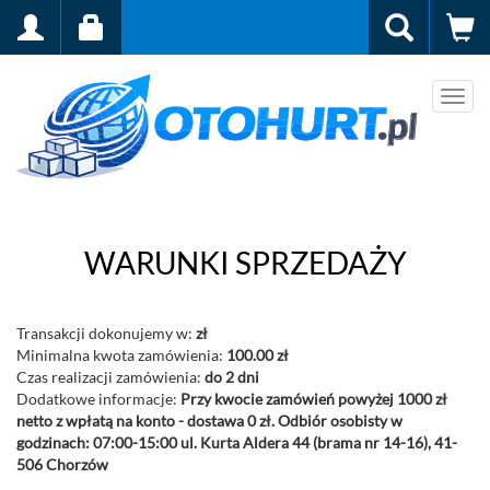
Men
WARUNKI SPRZEDAŻY
Transakcji dokonujemy w:
zł
Minimalna kwota zamówienia:
100.00 zł
Czas realizacji zamówienia:
do 2 dni
Dodatkowe informacje:
Przy kwocie zamówień powyżej 1000 zł
netto z wpłatą na konto - dostawa 0 zł. Odbiór osobisty w
godzinach: 07:00-15:00 ul. Kurta Aldera 44 (brama nr 14-16), 41-
506 Chorzów