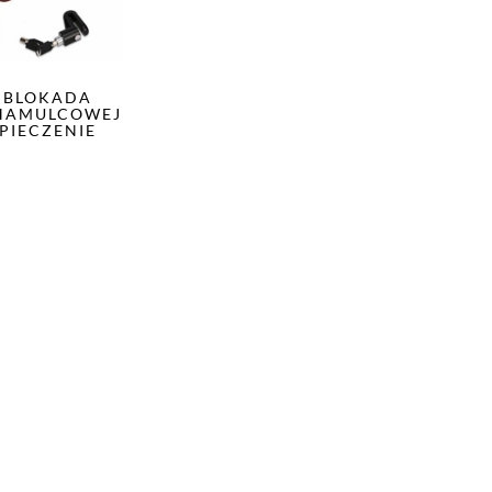
4 BLOKADA
HAMULCOWEJ
PIECZENIE