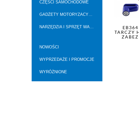
CZĘŚCI SAMOCHODOWE
GADŻETY MOTORYZACYJNE
NARZĘDZIA I SPRZĘT WARSZTATOWY
EB36
TARCZY 
ZABEZ
NOWOŚCI
WYPRZEDAŻE I PROMOCJE
WYRÓŻNIONE