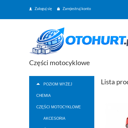
Zaloguj się
Zarejestruj konto
Części motocyklowe
Lista pr
POZIOM WYŻEJ
CHEMIA
CZĘŚCI MOTOCYKLOWE
AKCESORIA