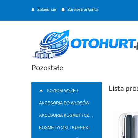
Zaloguj się
Zarejestruj konto
Pozostałe
Lista pr
POZIOM WYŻEJ
AKCESORIA DO WŁOSÓW
AKCESORIA KOSMETYCZNE
KOSMETYCZKI I KUFERKI