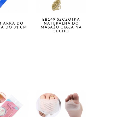
EB149 SZCZOTKA
MIARKA DO
NATURALNA DO
ŻA DO 31 CM
MASAŻU CIAŁA NA
SUCHO