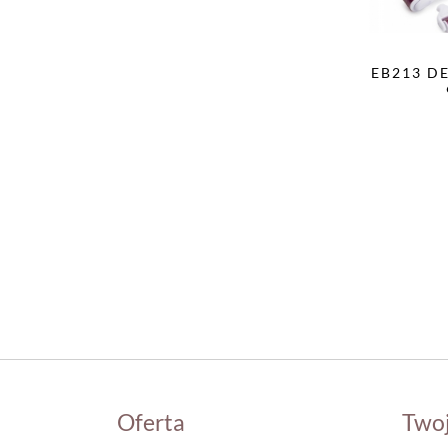
EB213 D
Oferta
Two