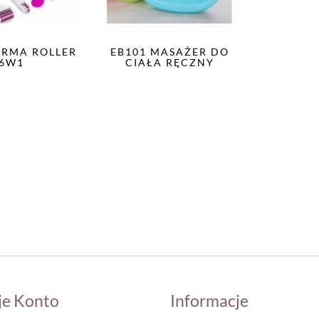
ERMA ROLLER
EB101 MASAŻER DO
6W1
CIAŁA RĘCZNY
je Konto
Informacje