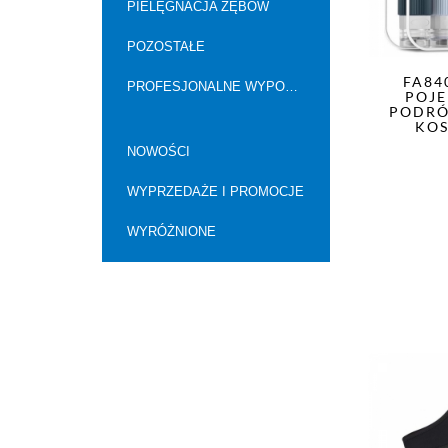
PIELĘGNACJA ZĘBÓW
POZOSTAŁE
FA84
PROFESJONALNE WYPOSAŻENIE SALONÓW
POJ
PODRÓ
KOS
NOWOŚCI
WYPRZEDAŻE I PROMOCJE
WYRÓŻNIONE