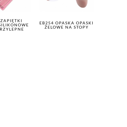
 ZAPIĘTKI
EB254 OPASKA OPASKI
SILIKONOWE
ŻELOWE NA STOPY
RZYLEPNE