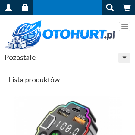
Men
Pozostałe
Lista produktów