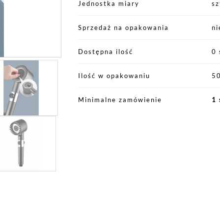
Jednostka miary
sz
Sprzedaż na opakowania
ni
Dostępna ilość
0 
Ilość w opakowaniu
5
Minimalne zamówienie
1 