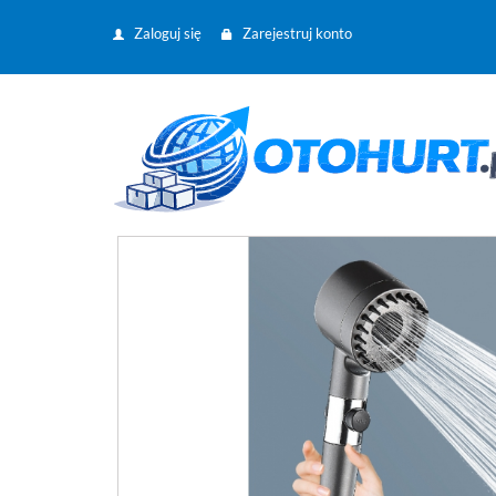
Zaloguj się
Zarejestruj konto