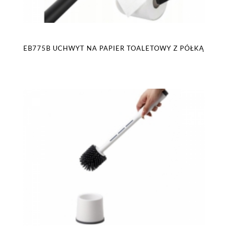
EB775B UCHWYT NA PAPIER TOALETOWY Z PÓŁKĄ