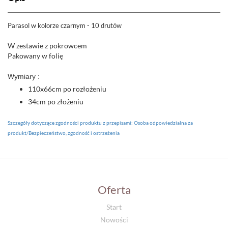
Parasol w kolorze czarnym - 10 drutów
W zestawie z pokrowcem
Pakowany w folię
Wymiary :
110x66cm po rozłożeniu
34cm po złożeniu
Szczegóły dotyczące zgodności produktu z przepisami: Osoba odpowiedzialna za
produkt/Bezpieczeństwo, zgodność i ostrzeżenia
Oferta
Start
Nowości