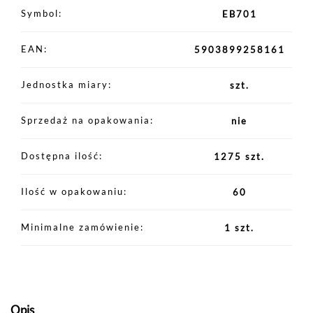
Symbol
EB701
EAN
5903899258161
Jednostka miary
szt.
Sprzedaż na opakowania
nie
Dostępna ilość
1275 szt.
Ilość w opakowaniu
60
Minimalne zamówienie
1 szt.
Opis