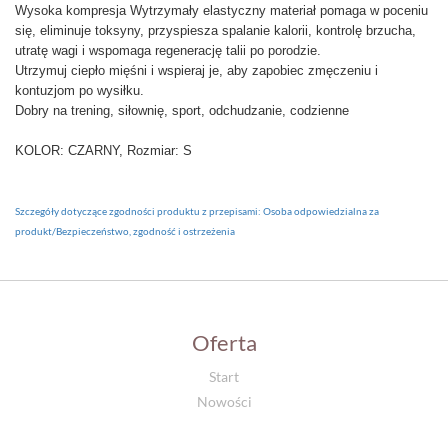
Wysoka kompresja Wytrzymały elastyczny materiał pomaga w poceniu
się, eliminuje toksyny, przyspiesza spalanie kalorii, kontrolę brzucha,
utratę wagi i wspomaga regenerację talii po porodzie.
Utrzymuj ciepło mięśni i wspieraj je, aby zapobiec zmęczeniu i
kontuzjom po wysiłku.
Dobry na trening, siłownię, sport, odchudzanie, codzienne
KOLOR: CZARNY, Rozmiar: S
Szczegóły dotyczące zgodności produktu z przepisami: Osoba odpowiedzialna za
produkt/Bezpieczeństwo, zgodność i ostrzeżenia
Oferta
Start
Nowości