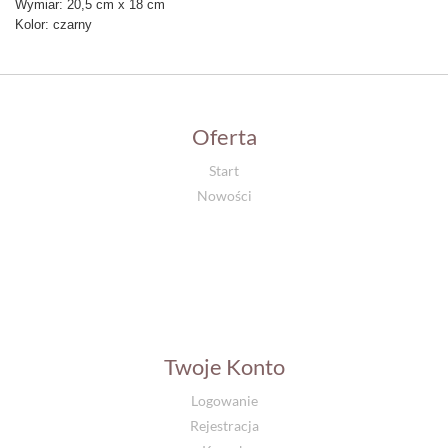
Wymiar: 20,5 cm x 18 cm
Kolor: czarny
Oferta
Start
Nowości
Twoje Konto
Logowanie
Rejestracja