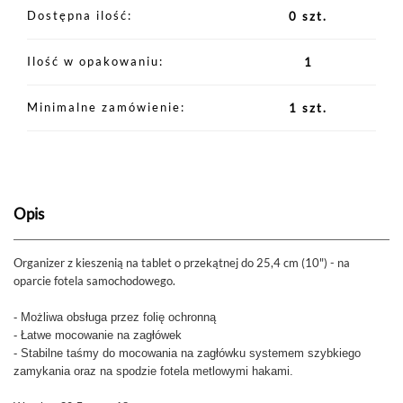
Dostępna ilość
0 szt.
Ilość w opakowaniu
1
Minimalne zamówienie
1 szt.
Opis
Organizer z kieszenią na tablet o przekątnej do 25,4 cm (10") - na
oparcie fotela samochodowego.
- Możliwa obsługa przez folię ochronną
- Łatwe mocowanie na zagłówek
- Stabilne taśmy do mocowania na zagłówku systemem szybkiego
zamykania oraz na spodzie fotela metlowymi hakami.