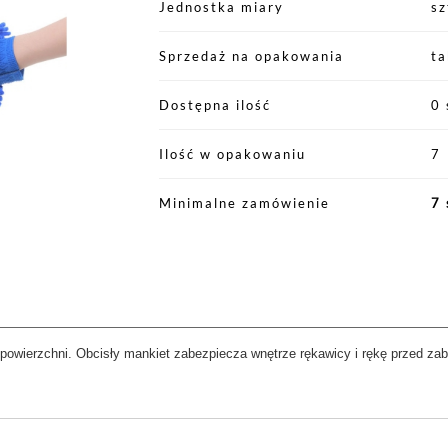
Jednostka miary
sz
Sprzedaż na opakowania
ta
Dostępna ilość
0 
Ilość w opakowaniu
7
Minimalne zamówienie
7 
j powierzchni. Obcisły mankiet zabezpiecza wnętrze rękawicy i rękę przed z