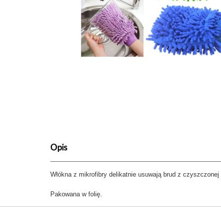
Opis
Włókna z mikrofibry delikatnie usuwają brud z czyszczone
Pakowana w folię.