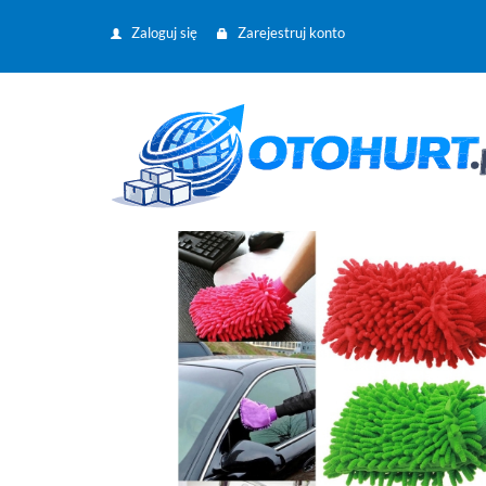
Zaloguj się
Zarejestruj konto