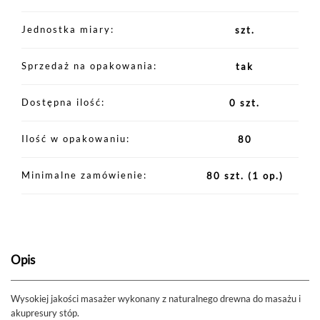
Jednostka miary
szt.
Sprzedaż na opakowania
tak
Dostępna ilość
0 szt.
Ilość w opakowaniu
80
Minimalne zamówienie
80 szt.
(1 op.)
Opis
Wysokiej jakości masażer wykonany z naturalnego drewna do masażu i
akupresury stóp.