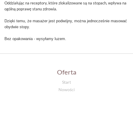
Oddziałując na receptory, które zlokalizowane są na stopach, wpływa na
ogólną poprawę stanu zdrowia.
Dzięki temu, że masażer jest podwójny, można jednocześnie masować
obydwie stopy.
Bez opakowania - wysyłamy luzem.
Oferta
Start
Nowości