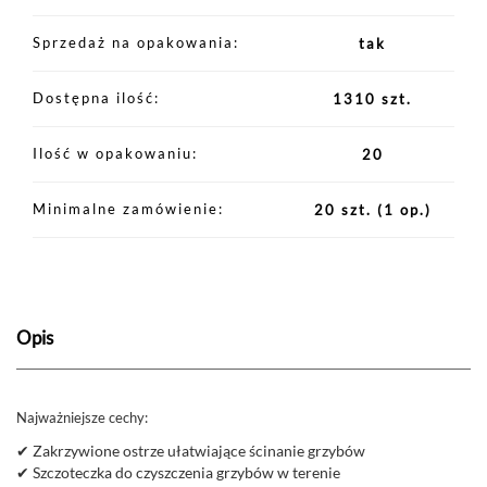
Sprzedaż na opakowania
tak
Dostępna ilość
1310 szt.
Ilość w opakowaniu
20
Minimalne zamówienie
20 szt.
(1 op.)
Opis
Najważniejsze cechy:
✔ Zakrzywione ostrze ułatwiające ścinanie grzybów
✔ Szczoteczka do czyszczenia grzybów w terenie