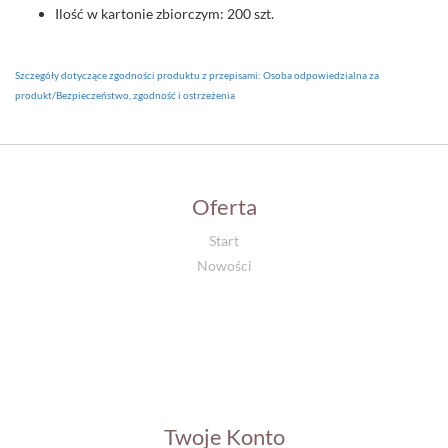
Ilość w kartonie zbiorczym: 200 szt.
Szczegóły dotyczące zgodności produktu z przepisami: Osoba odpowiedzialna za
produkt/Bezpieczeństwo, zgodność i ostrzeżenia
Oferta
Start
Nowości
Twoje Konto