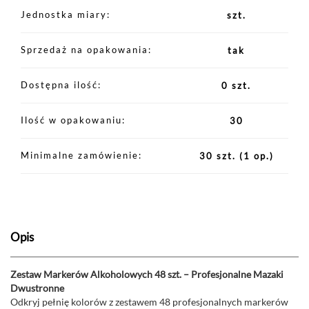
Jednostka miary
szt.
Sprzedaż na opakowania
tak
Dostępna ilość
0 szt.
Ilość w opakowaniu
30
Minimalne zamówienie
30 szt.
(1 op.)
Opis
Zestaw Markerów Alkoholowych 48 szt. – Profesjonalne Mazaki
Dwustronne
Odkryj pełnię kolorów z zestawem 48 profesjonalnych markerów