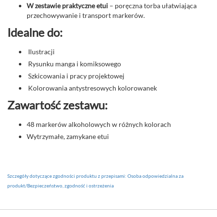
W zestawie praktyczne etui
– poręczna torba ułatwiająca
przechowywanie i transport markerów.
Idealne do:
Ilustracji
Rysunku manga i komiksowego
Szkicowania i pracy projektowej
Kolorowania antystresowych kolorowanek
Zawartość zestawu:
48 markerów alkoholowych w różnych kolorach
Wytrzymałe, zamykane etui
Szczegóły dotyczące zgodności produktu z przepisami: Osoba odpowiedzialna za
produkt/Bezpieczeństwo, zgodność i ostrzeżenia