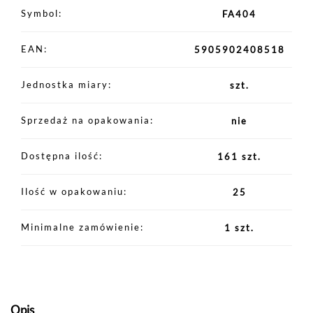
Symbol
FA404
EAN
5905902408518
Jednostka miary
szt.
Sprzedaż na opakowania
nie
Dostępna ilość
161 szt.
Ilość w opakowaniu
25
Minimalne zamówienie
1 szt.
Opis