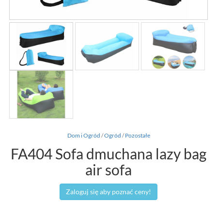
Dom i Ogród
/
Ogród
/
Pozostałe
FA404 Sofa dmuchana lazy bag
air sofa
Zaloguj się aby poznać ceny!