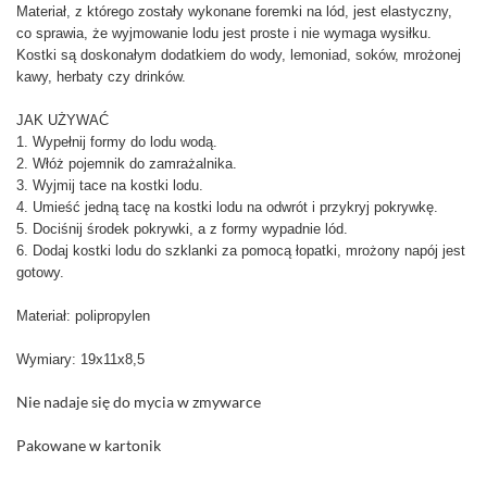
Materiał, z którego zostały wykonane foremki na lód, jest elastyczny,
co sprawia, że wyjmowanie lodu jest proste i nie wymaga wysiłku.
Kostki są doskonałym dodatkiem do wody, lemoniad, soków, mrożonej
kawy, herbaty czy drinków.
JAK UŻYWAĆ
1. Wypełnij formy do lodu wodą.
2. Włóż pojemnik do zamrażalnika.
3. Wyjmij tace na kostki lodu.
4. Umieść jedną tacę na kostki lodu na odwrót i przykryj pokrywkę.
5. Dociśnij środek pokrywki, a z formy wypadnie lód.
6. Dodaj kostki lodu do szklanki za pomocą łopatki, mrożony napój jest
gotowy.
Materiał: polipropylen
Wymiary: 19x11x8,5
Nie nadaje się do mycia w zmywarce
Pakowane w kartonik