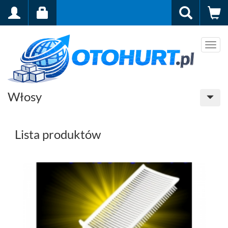
Men
Włosy
Lista produktów